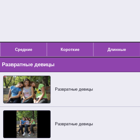
Средние
Короткие
Длинные
Развратные девицы
Развратные девицы
Развратные девицы