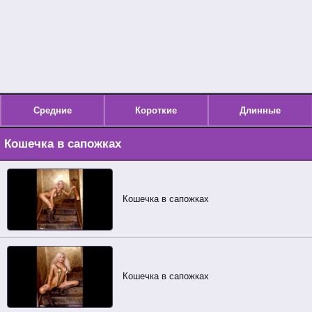
Средние
Короткие
Длинные
Кошечка в сапожках
Кошечка в сапожках
Кошечка в сапожках