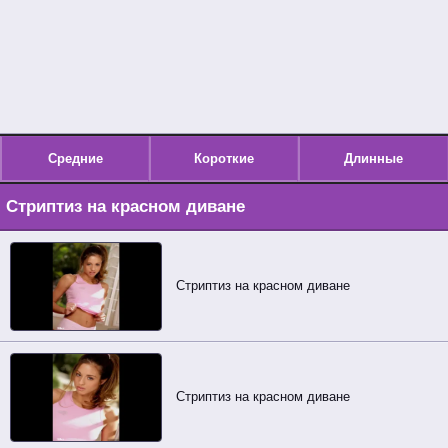
Средние
Короткие
Длинные
Стриптиз на красном диване
Стриптиз на красном диване
Стриптиз на красном диване