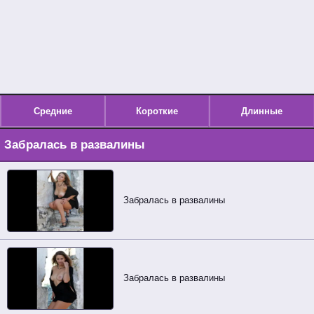
Средние
Короткие
Длинные
Забралась в развалины
Забралась в развалины
Забралась в развалины