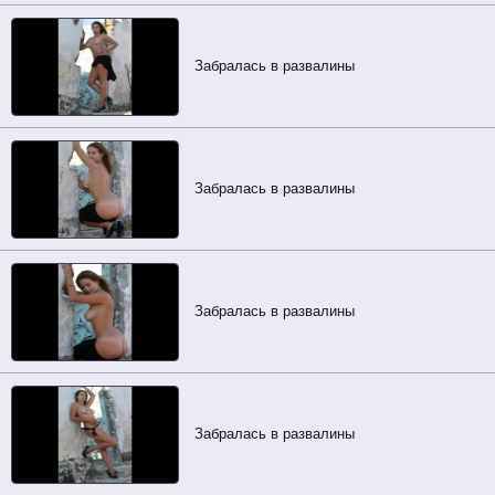
Забралась в развалины
Забралась в развалины
Забралась в развалины
Забралась в развалины