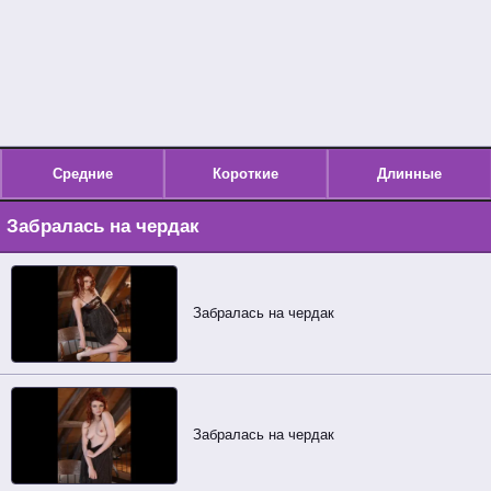
Средние
Короткие
Длинные
Забралась на чердак
Забралась на чердак
Забралась на чердак