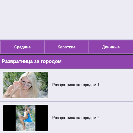
Средние
Короткие
Длинные
Развратница за городом
Развратница за городом-1
Развратница за городом-2