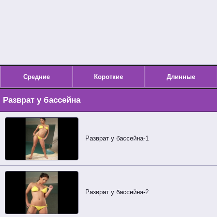
Средние
Короткие
Длинные
Разврат у бассейна
Разврат у бассейна-1
Разврат у бассейна-2