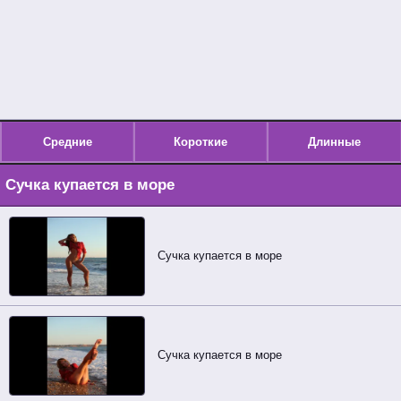
Средние
Короткие
Длинные
Сучка купается в море
Сучка купается в море
Сучка купается в море