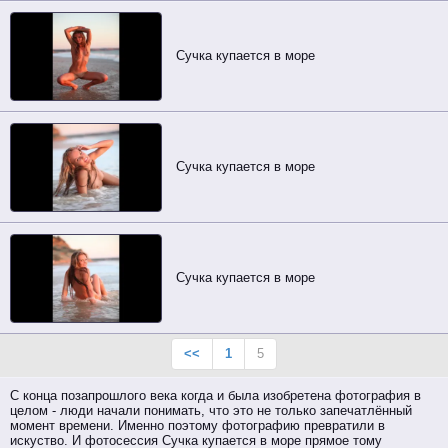
Сучка купается в море
Сучка купается в море
Сучка купается в море
<<
1
5
С конца позапрошлого века когда и была изобретена фотография в
целом - люди начали понимать, что это не только запечатлённый
момент времени. Именно поэтому фотографию превратили в
искуство. И фотосессия Сучка купается в море прямое тому