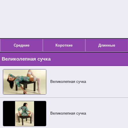
Средние
Короткие
Длинные
Великолепная сучка
Великолепная сучка
Великолепная сучка