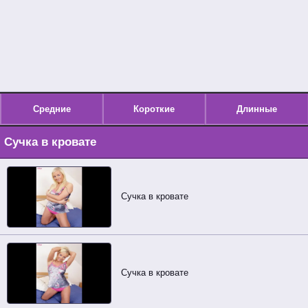
Средние
Короткие
Длинные
Сучка в кровате
Сучка в кровате
Сучка в кровате