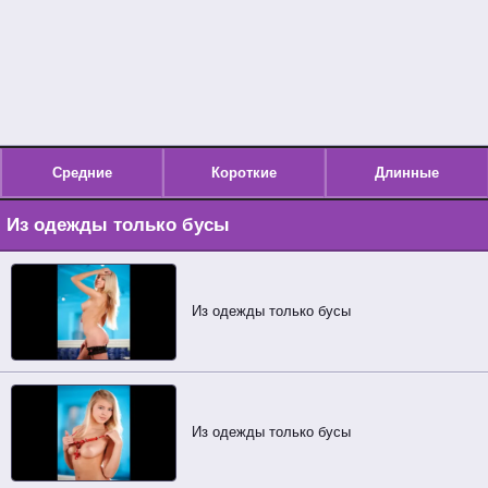
Средние
Короткие
Длинные
Из одежды только бусы
Из одежды только бусы
Из одежды только бусы