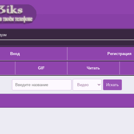
одом
Вход
Регистрация
GIF
Читать