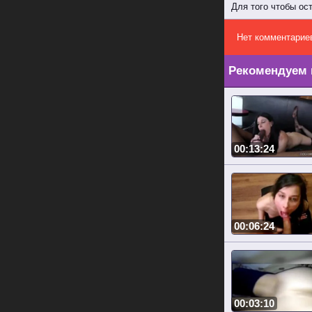
Для того чтобы ос
Нет комментарие
Рекомендуем 
00:13:24
00:06:24
00:03:10