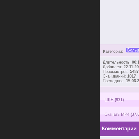
Больш
Категории:
Длительность:
00:
Добавлен:
22.11.20
Проосмотров:
5487
Скачиваний:
1017
Последнее:
15.06.
LIKE
(931)
Скачать MP4
(37.
Комментарии