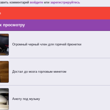
тавить комментарий
войдите
или
зарегистрируйтесь
в
к просмотру
Огромный черный член для горячей брюнетки
Достал до мозга горловым минетом
Анюту под музыку