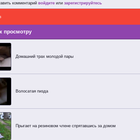
тавить комментарий
войдите
или
зарегистрируйтесь
в
к просмотру
Домашний трах молодой пары
Волосатая пизда
Прыгает на резиновом члене спрятавшись за домом