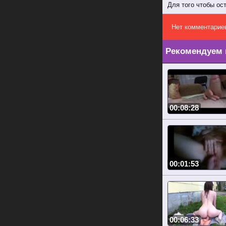
Для того чтобы ос
Нет комментарие
Рекомендуем 
00:08:28
00:01:53
00:06:33