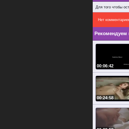
Для того чтобы ос
Нет комментарие
Рекомендуем 
00:06:42
00:24:58