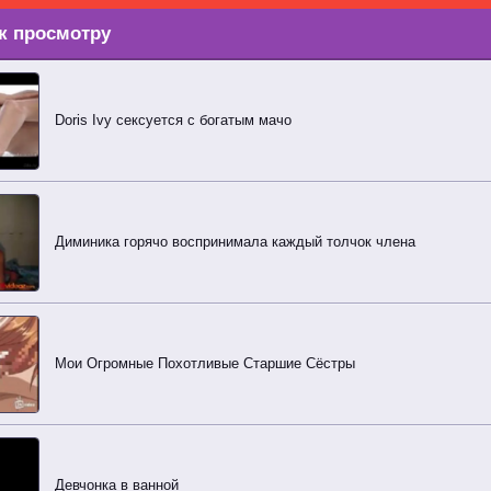
к просмотру
Doris Ivy сексуется с богатым мачо
Диминика горячо воспринимала каждый толчок члена
Мои Огромные Похотливые Старшие Сёстры
Девчонка в ванной