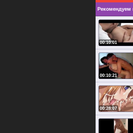
Рекомендуем 
00:10:01
00:10:21
00:28:07