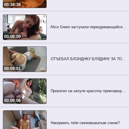
00:16:38
Alice Green застукали переодевающейся в ванной комнате
00:08:00
ОТЪЕБАЛ БЛОНДНКУ БЛЯДИНУ ЗА ТО, ЧТО СОБЛАЗНЯЛА ОЧКОМ
00:09:01
Прокатил на залупе красотку приехавшую глотнуть свежего воздуха
00:08:06
Накормить тебя свежевыжатым соком?