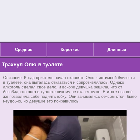
Средние
Короткие
Длинные
Трахнул Олю в туалете
Описание: Когда приятель начал склонять Олю к интимной близости
в туалете, она пыталась отказаться и сопротивлялась. Однако
алкоголь сделал своё дело, и вскоре девушка решила, что от
безобидного акта в туалете никому не станет хуже. В итоге она всё
же позволила себе поднять юбку. Они занимались сексом стоя, было
неудобно, но девушке это понравилось.