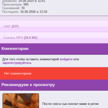
Добавлен:
14.08.2025 в 11:01
Проосмотров:
985
Скачиваний:
70
Последнее:
16.06.2026 в 13:16
LIKE
(237)
Скачать MP4
(28.8 Мб)
Комментарии
Для того чтобы оставить комментарий
войдите
или
зарегистрируйтесь
Нет комментариев
Рекомендуем к просмотру
После секса сын кончил маме в ротик