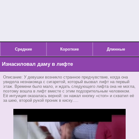
Средние
Короткие
Длинные
Изнасиловал даму в лифте
Описание: У девушки возникло странное предчувствие, когда она
увидела незнакомца с сигаретой, который вызвал лифт на первый
этаж. Времени было мало, и ждать следующего лифта она не могла,
поэтому вошла в лифт вместе с этим подозрительным человеком.
Её интуиция оказалась верной: он нажал кнопку «стоп» и схватил её
за шею, второй рукой проник в киску.....