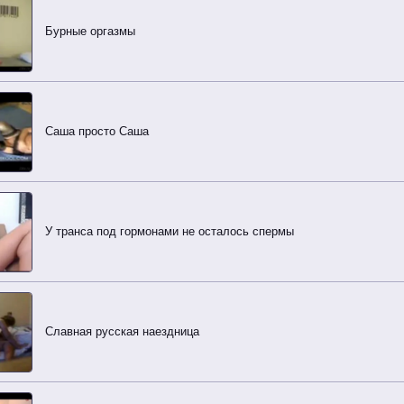
Бурные оргазмы
Саша просто Саша
У транса под гормонами не осталось спермы
Славная русская наездница