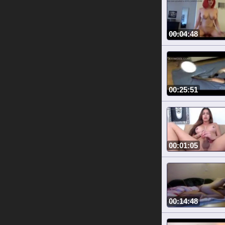
00:04:48
00:25:51
00:01:05
00:14:48