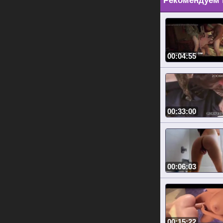
Рекомендуем 
00:04:55
00:33:00
00:06:03
00:15:22