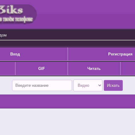
одом
Вход
Регистрация
GIF
Читать