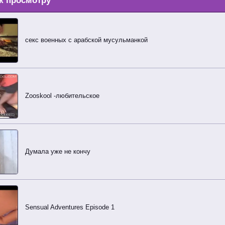
к просмотру
секс военных с арабской мусульманкой
Zooskool -любительское
Думала уже не кончу
Sensual Adventures Episode 1