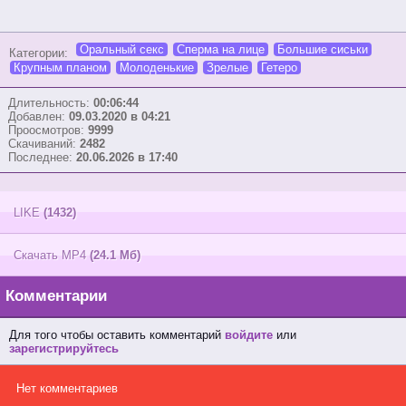
Оральный секс
Сперма на лице
Большие сиськи
Категории:
Крупным планом
Молоденькие
Зрелые
Гетеро
Длительность:
00:06:44
Добавлен:
09.03.2020 в 04:21
Проосмотров:
9999
Скачиваний:
2482
Последнее:
20.06.2026 в 17:40
LIKE
(1432)
Скачать MP4
(24.1 Мб)
Комментарии
Для того чтобы оставить комментарий
войдите
или
зарегистрируйтесь
Нет комментариев