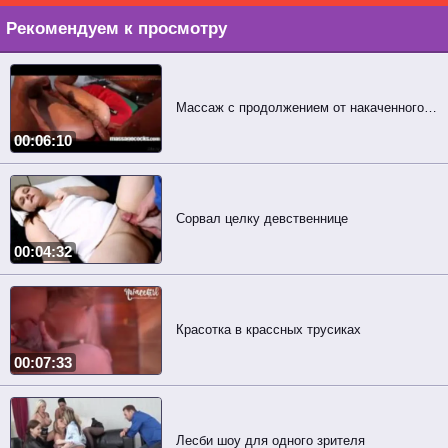
Рекомендуем к просмотру
Массаж с продолжением от накаченного гея
00:06:10
Сорвал целку девственнице
00:04:32
Красотка в крассных трусиках
00:07:33
Лесби шоу для одного зрителя