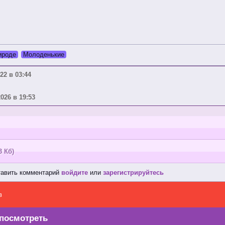
ироде
Молоденькие
22 в 03:44
2026 в 19:53
3 Кб)
тавить комментарий
войдите
или
зарегистрируйтесь
в
посмотреть