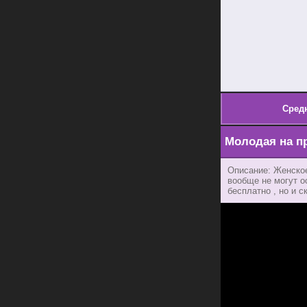
Сред
Молодая на п
Описание: Женское
вообще не могут о
бесплатно , но и с