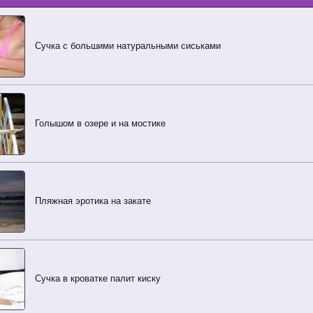
Сучка с большими натуральными сиськами
Голышом в озере и на мостике
Пляжная эротика на закате
Сучка в кроватке палит киску