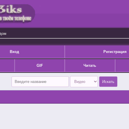
одом
Вход
Регистрация
GIF
Читать