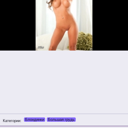
Блондинки
Большая грудь
Категории: