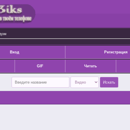
одом
Вход
Регистрация
GIF
Читать