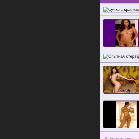
В фотогаллерею