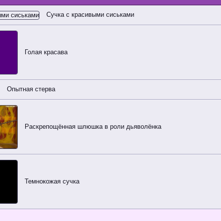
Сучка с красивыми сиськами
Голая красава
Опытная стерва
Раскрепощённая шлюшка в роли дьяволёнка
Темнокожая сучка