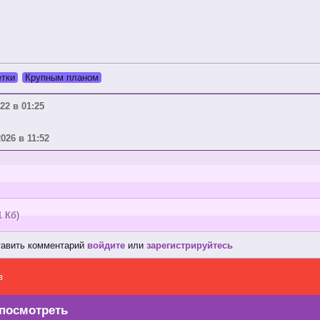
тки
Крупным планом
22 в 01:25
2026 в 11:52
1 Кб)
тавить комментарий
войдите
или
зарегистрируйтесь
в
посмотреть