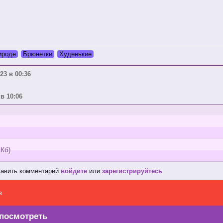
ироде
Брюнетки
Худенькие
23 в 00:36
в 10:06
 Кб)
тавить комментарий
войдите
или
зарегистрируйтесь
в
посмотреть