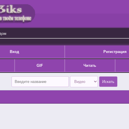
одом
Вход
Регистрация
GIF
Читать