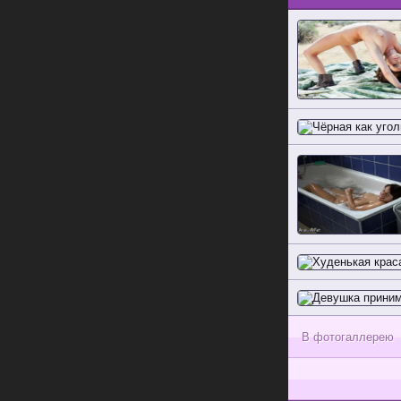
В фотогаллерею