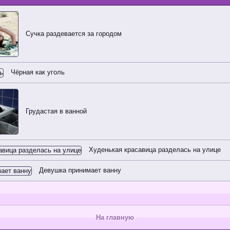
Сучка раздевается за городом
Чёрная как уголь
Грудастая в ванной
Худенькая красавица разделась на улице
Девушка принимает ванну
На главную