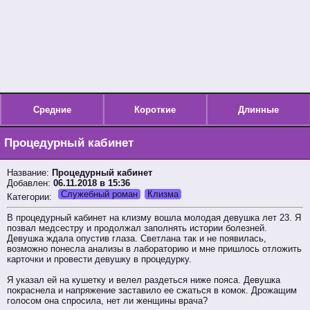
Средние
Короткие
Длинные
Процедурный кабинет
Название:
Процедурный кабинет
Добавлен:
06.11.2018 в 15:36
Служебный роман
Клизма
Категории:
В процедурный кабинет на клизму вошла молодая девушка лет 23. Я
позвал медсестру и продолжал заполнять истории болезней.
Девушка ждала опустив глаза. Светлана так и не появилась,
возможно понесла анализы в лабораторию и мне пришлось отложить
карточки и провести девушку в процедурку.
Я указал ей на кушетку и велел раздеться ниже пояса. Девушка
покраснела и напряжение заставило ее сжаться в комок. Дрожащим
голосом она спросила, нет ли женщины врача?