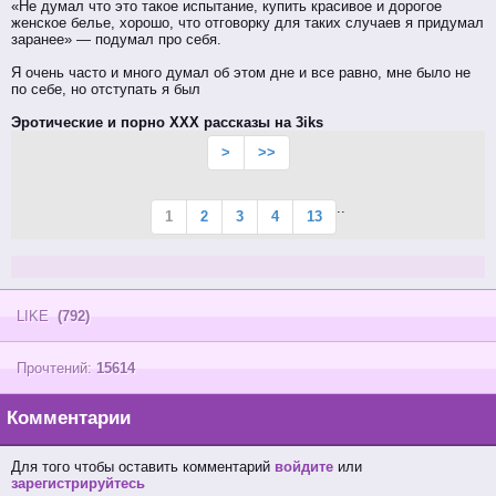
«Не думал что это такое испытание, купить красивое и дорогое
женское белье, хорошо, что отговорку для таких случаев я придумал
заранее» — подумал про себя.
Я очень часто и много думал об этом дне и все равно, мне было не
по себе, но отступать я был
Эротические и порно XXX рассказы на 3iks
>
>>
..
1
2
3
4
13
LIKE
(792)
Прочтений:
15614
Комментарии
Для того чтобы оставить комментарий
войдите
или
зарегистрируйтесь