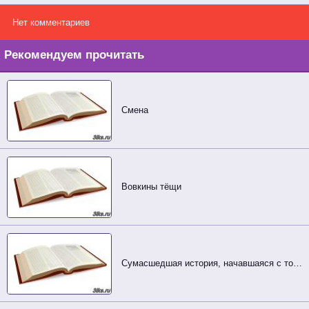
Нет комментариев
Рекомендуем прочитать
Смена
Вовкины тёщи
Сумасшедшая история, начавшаяся с того что я переоделся в девочку... (часть 2)