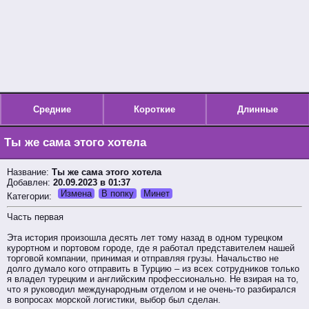
Средние
Короткие
Длинные
Ты же сама этого хотела
Название:
Ты же сама этого хотела
Добавлен:
20.09.2023 в 01:37
Измена
В попку
Минет
Категории:
Часть первая
Эта история произошла десять лет тому назад в одном турецком
курортном и портовом городе, где я работал представителем нашей
торговой компании, принимая и отправляя грузы. Начальство не
долго думало кого отправить в Турцию – из всех сотрудников только
я владел турецким и английским профессионально. Не взирая на то,
что я руководил международным отделом и не очень-то разбирался
в вопросах морской логистики, выбор был сделан.