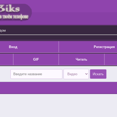
одом
Вход
Регистрация
GIF
Читать