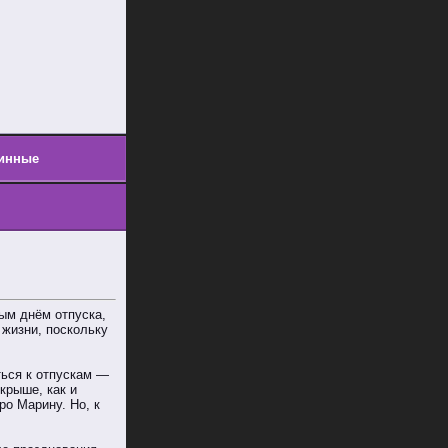
инные
ым днём отпуска,
 жизни, поскольку
ться к отпускам —
крыше, как и
ро Марину. Но, к