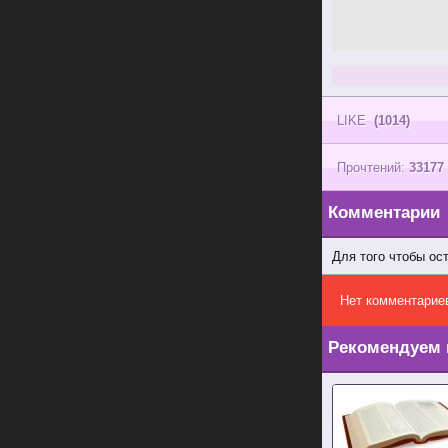
LIKE
(1014)
Прочтений:
33177
Комментарии
Для того чтобы ос
Нет комментарие
Рекомендуем 